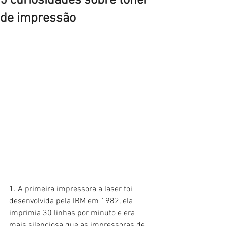
5 curiosidades sobre toner
de impressão
1. A primeira impressora a laser foi 
desenvolvida pela IBM em 1982, ela 
imprimia 30 linhas por minuto e era 
mais silenciosa que as impressoras de 