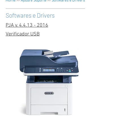
Home
Ajuda e Suporte
Softwares e Drivers
>>
>>
Softwares e Drivers
PJA v. 4.4.13 - 2016
Verificador USB