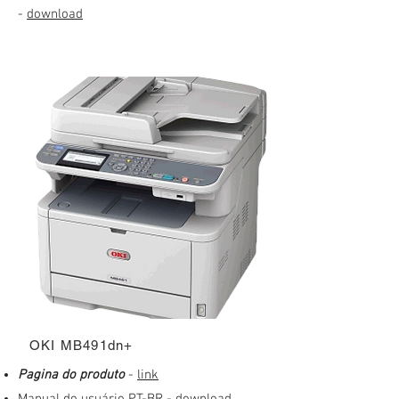
-
download
OKI MB491dn+
Pagina do produto
-
link