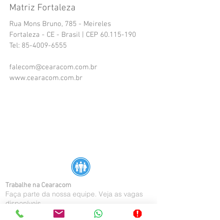
Matriz Fortaleza
Rua Mons Bruno, 785 - Meireles
Fortaleza - CE - Brasil | CEP
60.115-190
Tel:
85-4009-6555
falecom@cearacom.com.br
www.cearacom.com.br
Trabalhe na Cearacom
Faça parte da nossa equipe.
Veja as vagas
disponíveis.