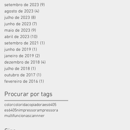
setembro de 2023
(9)
9 posts
agosto de 2023
(4)
4 posts
julho de 2023
(8)
8 posts
junho de 2023
(7)
7 posts
maio de 2023
(9)
9 posts
abril de 2023
(10)
10 posts
setembro de 2021
(1)
1 post
junho de 2019
(1)
1 post
janeiro de 2019
(2)
2 posts
dezembro de 2018
(4)
4 posts
julho de 2018
(1)
1 post
outubro de 2017
(1)
1 post
fevereiro de 2016
(1)
1 post
Procurar por tags
color
colorida
copiadora
es6405
es6405n
impressora
mpressora
multifunciona
scannner