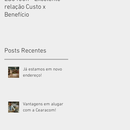
relação Custo x
relação Custo x
Benefício
Benefício
Posts Recentes
Já estamos em novo
endereço!
Vantagens em alugar
com a Cearacom!