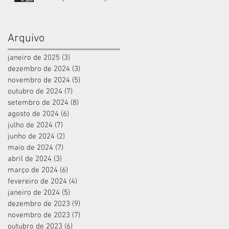
Arquivo
janeiro de 2025
(3)
3 posts
dezembro de 2024
(3)
3 posts
novembro de 2024
(5)
5 posts
outubro de 2024
(7)
7 posts
setembro de 2024
(8)
8 posts
agosto de 2024
(6)
6 posts
julho de 2024
(7)
7 posts
junho de 2024
(2)
2 posts
maio de 2024
(7)
7 posts
abril de 2024
(3)
3 posts
março de 2024
(6)
6 posts
fevereiro de 2024
(4)
4 posts
janeiro de 2024
(5)
5 posts
dezembro de 2023
(9)
9 posts
novembro de 2023
(7)
7 posts
outubro de 2023
(6)
6 posts