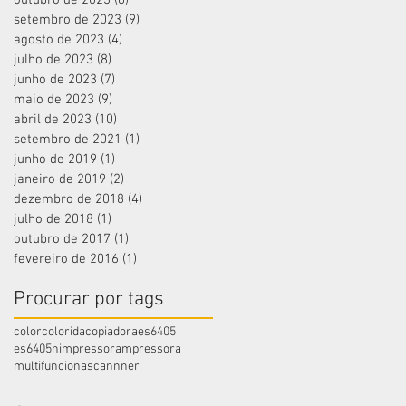
setembro de 2023
(9)
9 posts
agosto de 2023
(4)
4 posts
julho de 2023
(8)
8 posts
junho de 2023
(7)
7 posts
maio de 2023
(9)
9 posts
abril de 2023
(10)
10 posts
setembro de 2021
(1)
1 post
junho de 2019
(1)
1 post
janeiro de 2019
(2)
2 posts
dezembro de 2018
(4)
4 posts
julho de 2018
(1)
1 post
outubro de 2017
(1)
1 post
fevereiro de 2016
(1)
1 post
Procurar por tags
color
colorida
copiadora
es6405
es6405n
impressora
mpressora
multifunciona
scannner