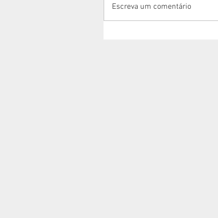
Escreva um comentário
Já estamos em novo endere