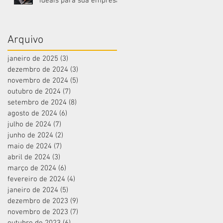
ideais para sua empresa!
Arquivo
janeiro de 2025
(3)
3 posts
dezembro de 2024
(3)
3 posts
novembro de 2024
(5)
5 posts
outubro de 2024
(7)
7 posts
setembro de 2024
(8)
8 posts
agosto de 2024
(6)
6 posts
julho de 2024
(7)
7 posts
junho de 2024
(2)
2 posts
maio de 2024
(7)
7 posts
abril de 2024
(3)
3 posts
março de 2024
(6)
6 posts
fevereiro de 2024
(4)
4 posts
janeiro de 2024
(5)
5 posts
dezembro de 2023
(9)
9 posts
novembro de 2023
(7)
7 posts
outubro de 2023
(6)
6 posts