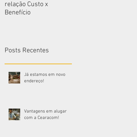
relação Custo x
relação Custo x
Benefício
Benefício
Posts Recentes
Já estamos em novo
endereço!
Vantagens em alugar
com a Cearacom!