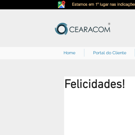
Estamos em 1º lugar nas indicações
Home
Portal do Cliente
Felicidades!