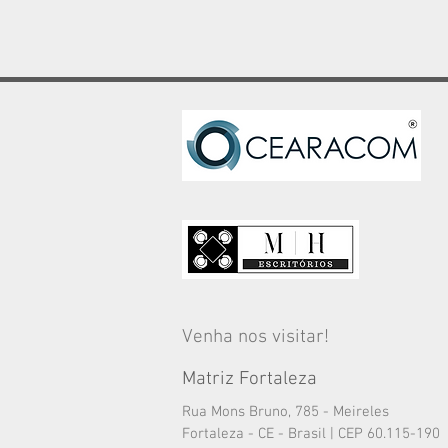
Venha nos visitar!
Matriz Fortaleza
Rua Mons Bruno, 785 - Meireles
Fortaleza - CE - Brasil | CEP 60.115-190