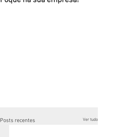
Foque na sua empresa!
Ver tudo
Posts recentes