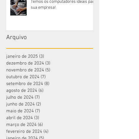
Temos os computadores ideais para
sua empresa!
Arquivo
janeiro de 2025
(3)
3 posts
dezembro de 2024
(3)
3 posts
novembro de 2024
(5)
5 posts
outubro de 2024
(7)
7 posts
setembro de 2024
(8)
8 posts
agosto de 2024
(6)
6 posts
julho de 2024
(7)
7 posts
junho de 2024
(2)
2 posts
maio de 2024
(7)
7 posts
abril de 2024
(3)
3 posts
março de 2024
(6)
6 posts
fevereiro de 2024
(4)
4 posts
janeiro de 2024
(5)
5 posts