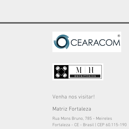
Venha nos visitar!
Matriz Fortaleza
Rua Mons Bruno, 785 - Meireles
Fortaleza - CE - Brasil | CEP 60.115-190