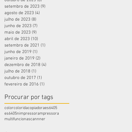
setembro de 2023
(9)
9 posts
agosto de 2023
(4)
4 posts
julho de 2023
(8)
8 posts
junho de 2023
(7)
7 posts
maio de 2023
(9)
9 posts
abril de 2023
(10)
10 posts
setembro de 2021
(1)
1 post
junho de 2019
(1)
1 post
janeiro de 2019
(2)
2 posts
dezembro de 2018
(4)
4 posts
julho de 2018
(1)
1 post
outubro de 2017
(1)
1 post
fevereiro de 2016
(1)
1 post
Procurar por tags
color
colorida
copiadora
es6405
es6405n
impressora
mpressora
multifunciona
scannner