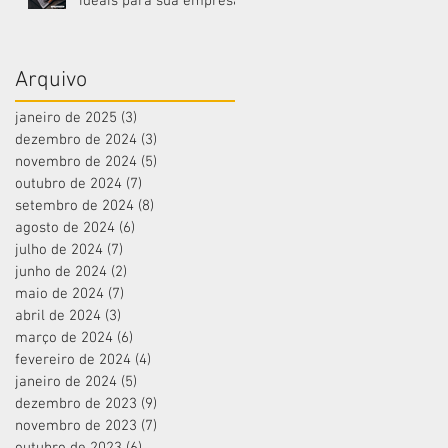
ideais para sua empresa!
Arquivo
janeiro de 2025
(3)
3 posts
dezembro de 2024
(3)
3 posts
novembro de 2024
(5)
5 posts
outubro de 2024
(7)
7 posts
setembro de 2024
(8)
8 posts
agosto de 2024
(6)
6 posts
julho de 2024
(7)
7 posts
junho de 2024
(2)
2 posts
maio de 2024
(7)
7 posts
abril de 2024
(3)
3 posts
março de 2024
(6)
6 posts
fevereiro de 2024
(4)
4 posts
janeiro de 2024
(5)
5 posts
dezembro de 2023
(9)
9 posts
novembro de 2023
(7)
7 posts
outubro de 2023
(6)
6 posts