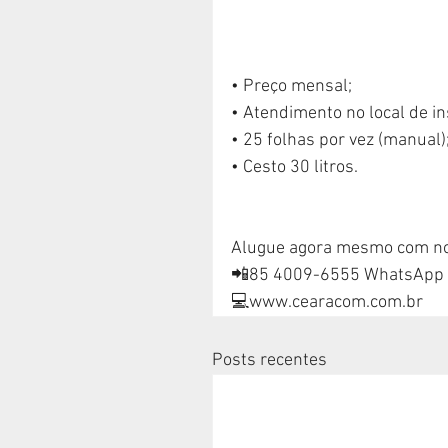
• Preço mensal;
• Atendimento no local de in
• 25 folhas por vez (manual)
• Cesto 30 litros.
Alugue agora mesmo com no
📲85 4009-6555 WhatsApp
💻www.cearacom.com.br
Posts recentes