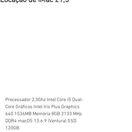
Locação de iMac 21,5''
Processador 2,3Ghz Intel Core i5 Dual-
Core Gráficos Intel Iris Plus Graphics 
640 1536MB Memória 8GB 2133 MHz. 
DDR4 macOS 13.6.9 (Ventura) SSD 
120GB.