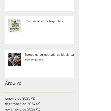
excelente semana!
Proclamação da República
Temos os computadores ideais para
sua empresa!
Arquivo
janeiro de 2025
(3)
3 posts
dezembro de 2024
(3)
3 posts
novembro de 2024
(5)
5 posts