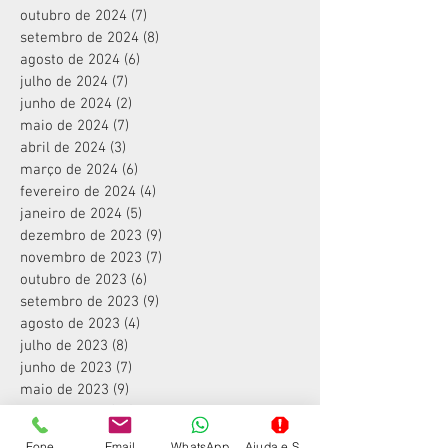
outubro de 2024
(7)
7 posts
setembro de 2024
(8)
8 posts
agosto de 2024
(6)
6 posts
julho de 2024
(7)
7 posts
junho de 2024
(2)
2 posts
maio de 2024
(7)
7 posts
abril de 2024
(3)
3 posts
março de 2024
(6)
6 posts
fevereiro de 2024
(4)
4 posts
janeiro de 2024
(5)
5 posts
dezembro de 2023
(9)
9 posts
novembro de 2023
(7)
7 posts
outubro de 2023
(6)
6 posts
setembro de 2023
(9)
9 posts
agosto de 2023
(4)
4 posts
julho de 2023
(8)
8 posts
junho de 2023
(7)
7 posts
maio de 2023
(9)
9 posts
abril de 2023
(10)
10 posts
setembro de 2021
(1)
1 post
Fone
Email
WhatsApp
Ajuda e Suporte