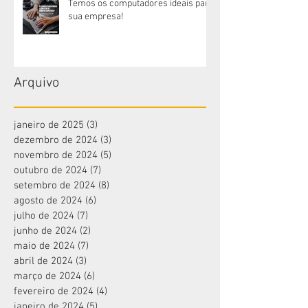
Temos os computadores ideais para
sua empresa!
Arquivo
janeiro de 2025
(3)
3 posts
dezembro de 2024
(3)
3 posts
novembro de 2024
(5)
5 posts
outubro de 2024
(7)
7 posts
setembro de 2024
(8)
8 posts
agosto de 2024
(6)
6 posts
julho de 2024
(7)
7 posts
junho de 2024
(2)
2 posts
maio de 2024
(7)
7 posts
abril de 2024
(3)
3 posts
março de 2024
(6)
6 posts
fevereiro de 2024
(4)
4 posts
janeiro de 2024
(5)
5 posts